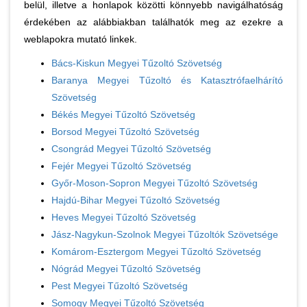
belül, illetve a honlapok közötti könnyebb navigálhatóság
érdekében az alábbiakban találhatók meg az ezekre a
weblapokra mutató linkek.
Bács-Kiskun Megyei Tűzoltó Szövetség
Baranya Megyei Tűzoltó és Katasztrófaelhárító
Szövetség
Békés Megyei Tűzoltó Szövetség
Borsod Megyei Tűzoltó Szövetség
Csongrád Megyei Tűzoltó Szövetség
Fejér Megyei Tűzoltó Szövetség
Győr-Moson-Sopron Megyei Tűzoltó Szövetség
Hajdú-Bihar Megyei Tűzoltó Szövetség
Heves Megyei Tűzoltó Szövetség
Jász-Nagykun-Szolnok Megyei Tűzoltók Szövetsége
Komárom-Esztergom Megyei Tűzoltó Szövetség
Nógrád Megyei Tűzoltó Szövetség
Pest Megyei Tűzoltó Szövetség
Somogy Megyei Tűzoltó Szövetség